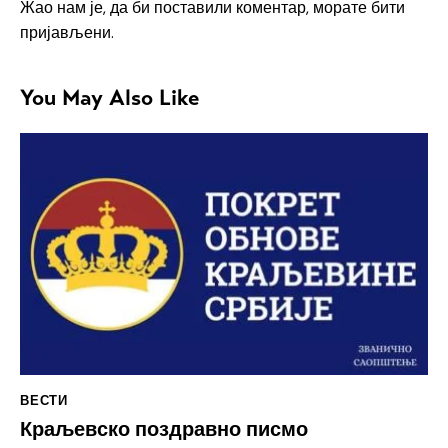
Жао нам је, да би поставили коментар, морате
бити
пријављени
.
You May Also Like
ВЕСТИ
Краљевско поздравно писмо