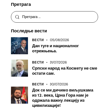
Претрага
Последње вести
05/08/2026
ВЕСТИ
Дан туге и националног
отрежњења.
31/07/2026
ВЕСТИ
Српски народ на Космету не сме
остати сам.
30/07/2026
ВЕСТИ
Док се ми дичимо виљушкама
из 12. века, Црна Гора нам је
одржала важну лекцију из
цивилизације!