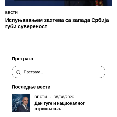
ВЕСТИ
Испуњавањем захтева са запада Србија
губи сувереност
Претрага
Последње вести
05/08/2026
ВЕСТИ
Дан туге и националног
отрежњења.