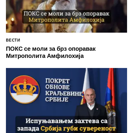
ВЕСТИ
ПОКС се моли за брз опоравак
Митрополита Амфилохија