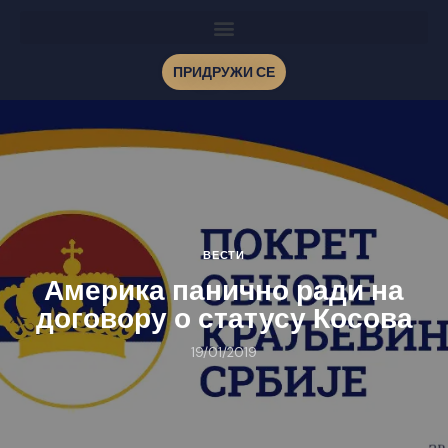
ПРИДРУЖИ СЕ
ВЕСТИ
Америка панично ради на
договору о статусу Косова
19/01/2019