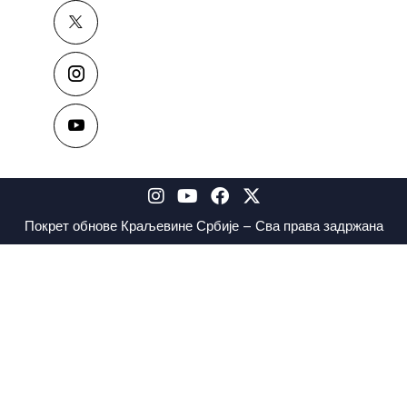
Покрет обнове Краљевине Србије – Сва права задржана