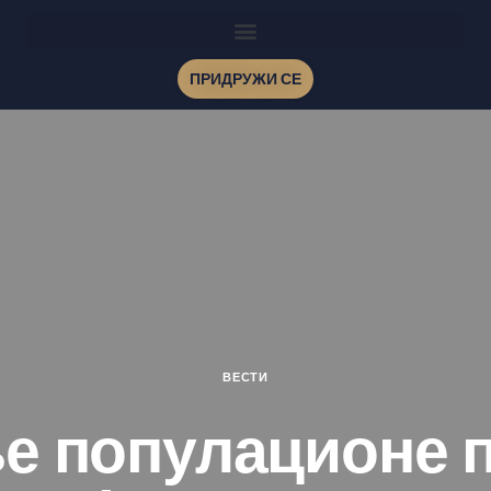
ПРИДРУЖИ СЕ
ВЕСТИ
е популационе 