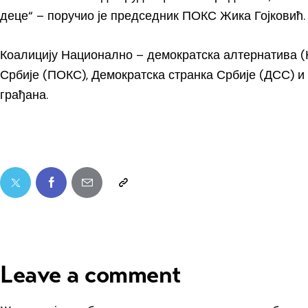
деце“ – поручио је председник ПОКС Жика Гојковић.
Коалицију Национално – демократска алтернатива 
Србије (ПОКС), Демократска странка Србије (ДСС) и 
грађана.
Leave a comment