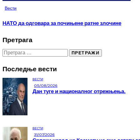
Вести
НАТО да одговара за почињене ратне злочине
Претрага
Последње вести
ВЕСТИ
05/08/2026
Дан туге и националног отрежњења.
ВЕСТИ
31/07/2026