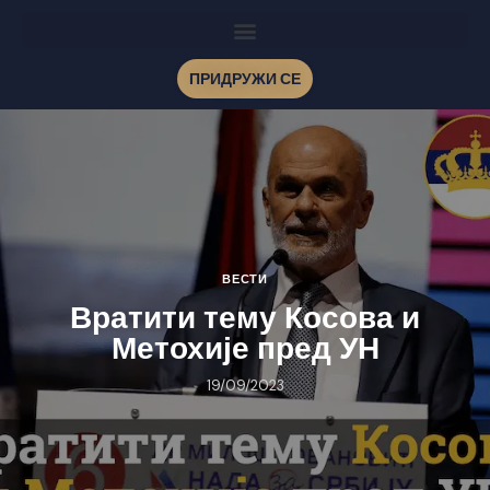
ПРИДРУЖИ СЕ
ВЕСТИ
Вратити тему Косова и
Метохије пред УН
19/09/2023