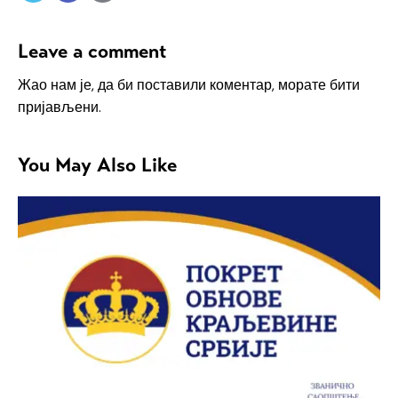
Leave a comment
Жао нам је, да би поставили коментар, морате
бити
пријављени
.
You May Also Like