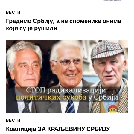
ВЕСТИ
Градимо Србију, а не споменике онима
који су је рушили
ВЕСТИ
Коалиција ЗА КРАЉЕВИНУ СРБИЈУ