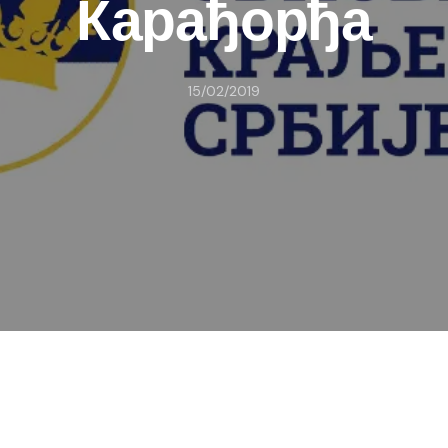
Карађорђа
15/02/2019