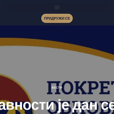
ПРИДРУЖИ СЕ
ВЕСТИ
авности је дан с