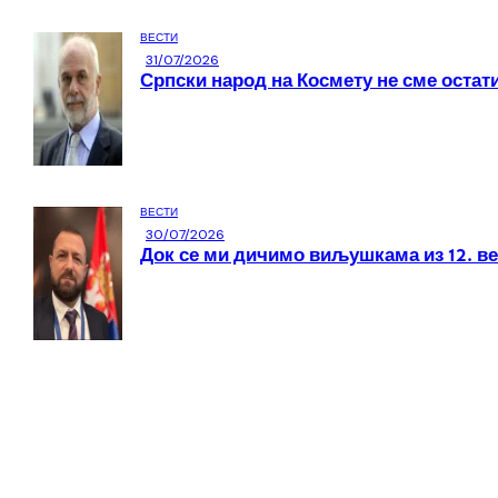
ВЕСТИ
31/07/2026
Српски народ на Космету не сме остати
ВЕСТИ
30/07/2026
Док се ми дичимо виљушкама из 12. ве