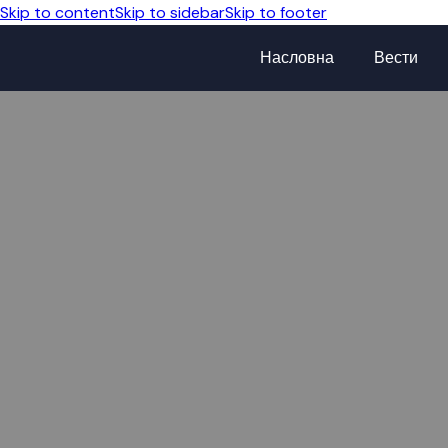
Skip to content
Skip to sidebar
Skip to footer
Насловна
Вести