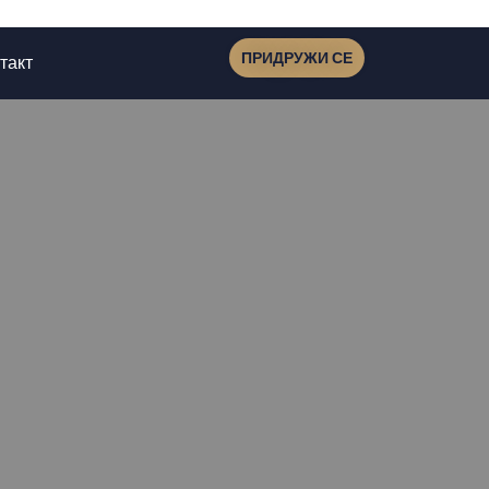
ПРИДРУЖИ СЕ
такт