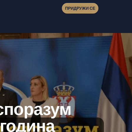
ПРИДРУЖИ СЕ
 споразум
 година