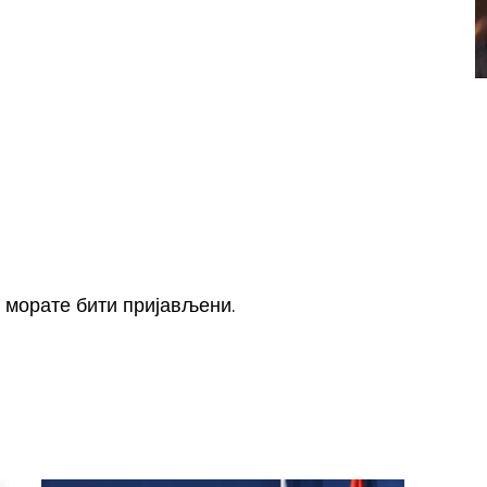
, морате
бити пријављени
.