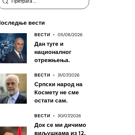
Последње вести
05/08/2026
ВЕСТИ
Дан туге и
националног
отрежњења.
31/07/2026
ВЕСТИ
Српски народ на
Космету не сме
остати сам.
30/07/2026
ВЕСТИ
Док се ми дичимо
виљушкама из 12.