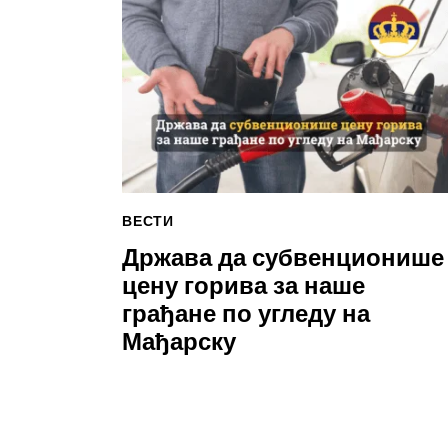
ВЕСТИ
Држава да субвенционише
цену горива за наше
грађане по угледу на
Мађарску