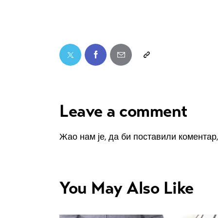
Leave a comment
Жао нам је, да би поставили коментар
You May Also Like