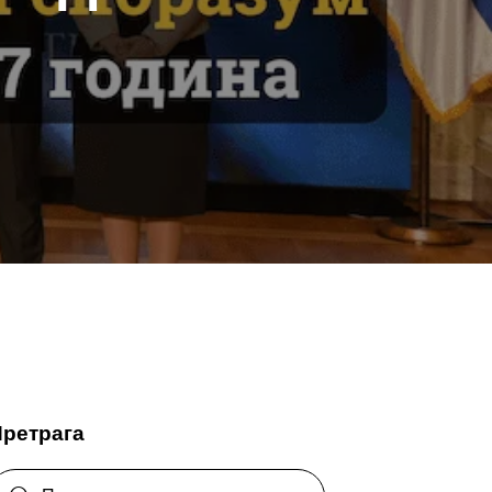
Претрага