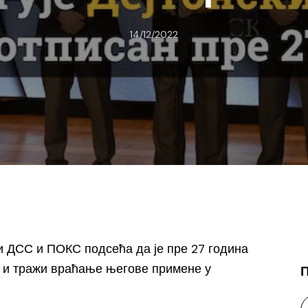
14/12/2022
и ДСС и ПОКС подсећа да је пре 27 година
у и тражи враћање његове примене у