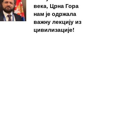
века, Црна Гора
нам је одржала
важну лекцију из
цивилизације!