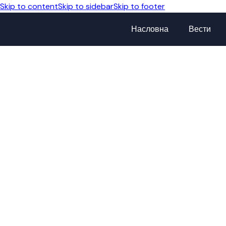
Skip to content
Skip to sidebar
Skip to footer
Насловна
Вести