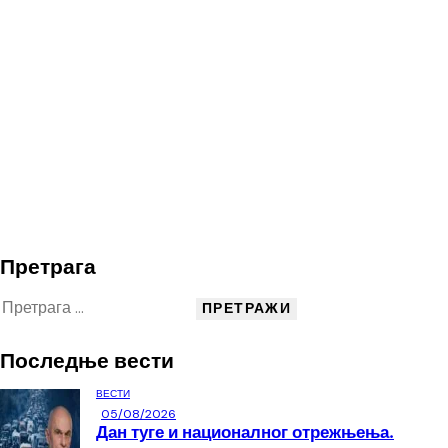
Претрага
Последње вести
ВЕСТИ
05/08/2026
Дан туге и националног отрежњења.