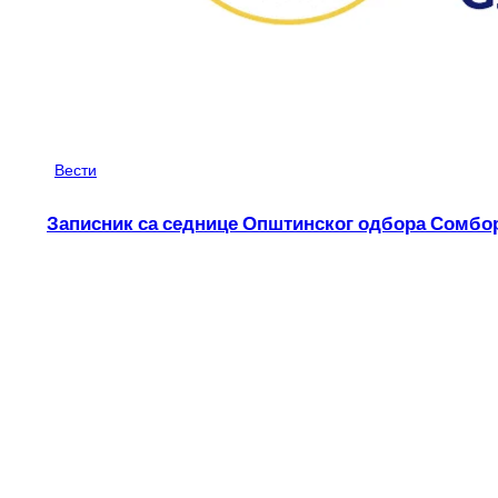
Вести
Записник са седнице Општинског одбора Сомбор,