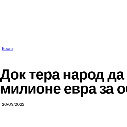
Вести
Док тера народ да 
милионе евра за 
20/09/2022