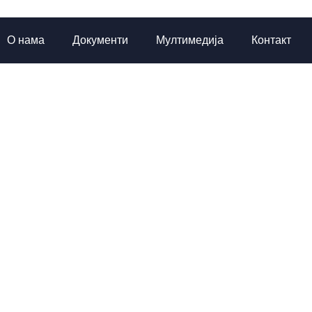
О нама
Документи
Мултимедија
Контакт