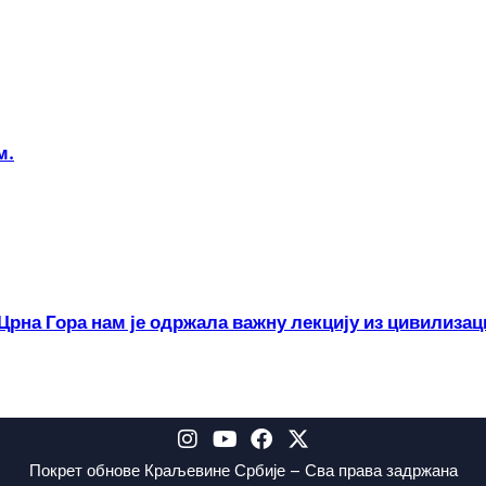
м.
Црна Гора нам је одржала важну лекцију из цивилизац
Покрет обнове Краљевине Србије – Сва права задржана