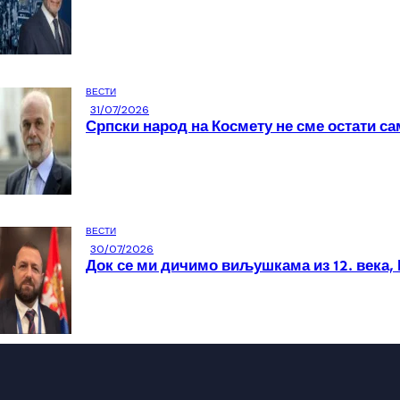
ВЕСТИ
31/07/2026
Српски народ на Космету не сме остати са
ВЕСТИ
30/07/2026
Док се ми дичимо виљушкама из 12. века, 