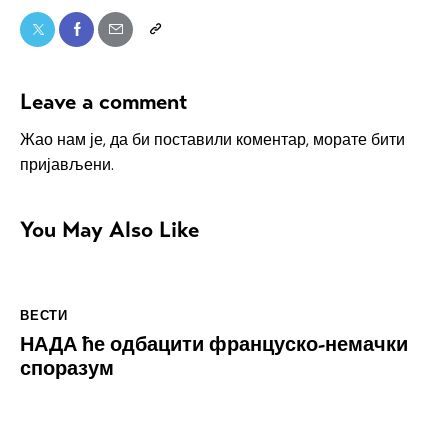
Leave a comment
Жао нам је, да би поставили коментар, морате
бити
пријављени
.
You May Also Like
ВЕСТИ
НАДА ће одбацити француско-немачки
споразум