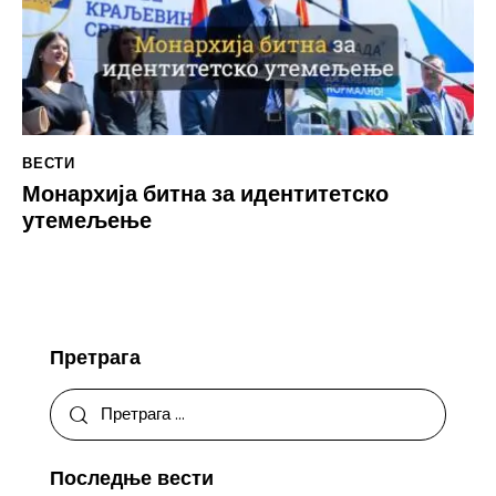
ВЕСТИ
Монархија битна за идентитетско
утемељење
Претрага
Последње вести