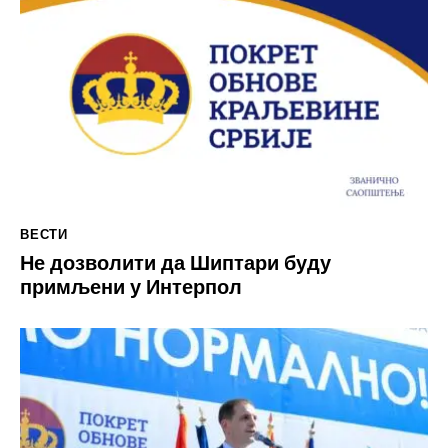
ВЕСТИ
Не дозволити да Шиптари буду
примљени у Интерпол