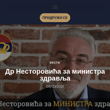
ПРИДРУЖИ СЕ
ВЕСТИ
Др Несторовића за министра
здравља
05/03/2021