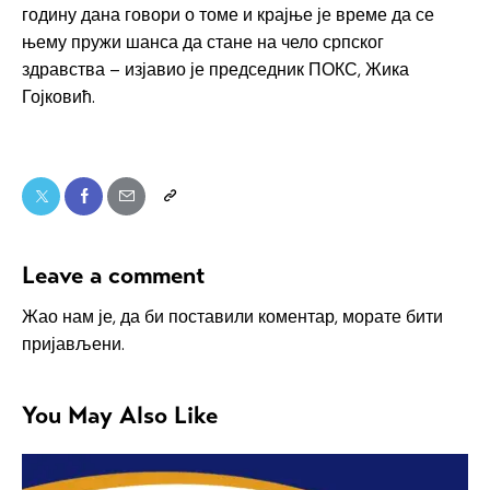
годину дана говори о томе и крајње је време да се
њему пружи шанса да стане на чело српског
здравства – изјавио је председник ПОКС, Жика
Гојковић.
Leave a comment
Жао нам је, да би поставили коментар, морате
бити
пријављени
.
You May Also Like