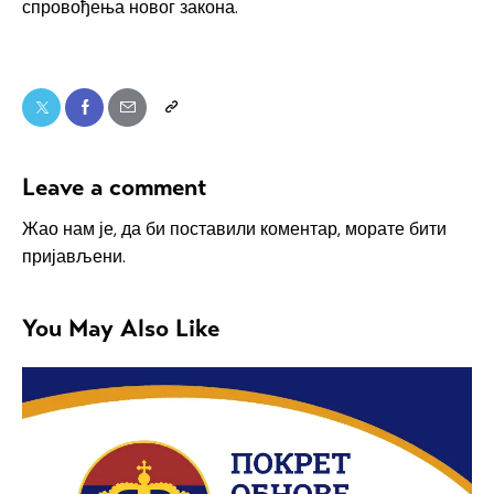
спровођења новог закона.
Leave a comment
Жао нам је, да би поставили коментар, морате
бити
пријављени
.
You May Also Like