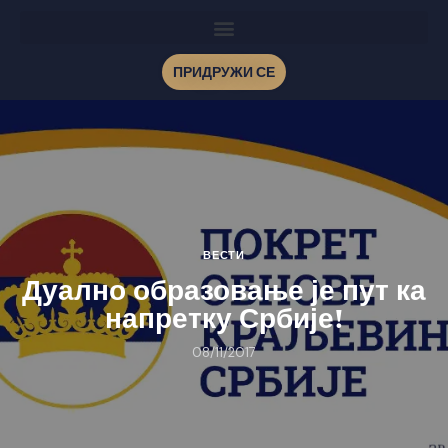
ПРИДРУЖИ СЕ
ВЕСТИ
Дуално образовање је пут ка
напретку Србије!
08/11/2017