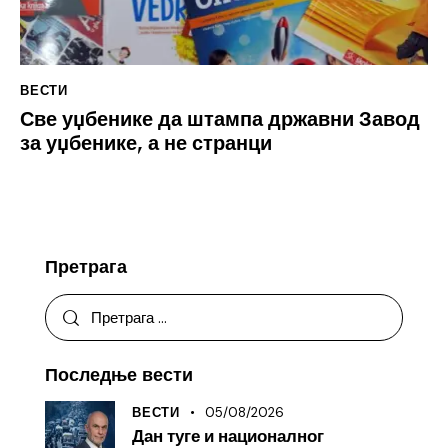
ВЕСТИ
Све уџбенике да штампа државни Завод
за уџбенике, а не странци
Претрага
Последње вести
05/08/2026
ВЕСТИ
Дан туге и националног