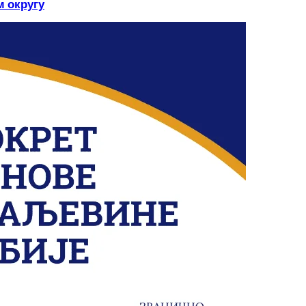
м округу