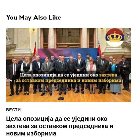
You May Also Like
ВЕСТИ
Цела опозиција да се уједини око
захтева за оставком председника и
новим изборима