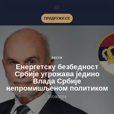
ПРИДРУЖИ СЕ
ВЕСТИ
Енергетску безбедност
Србије угрожава једино
Влада Србије
непромишљеном политиком
27/09/2024