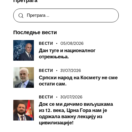
Претрага
Последње вести
05/08/2026
ВЕСТИ
Дан туге и националног
отрежњења.
31/07/2026
ВЕСТИ
Српски народ на Космету не сме
остати сам.
30/07/2026
ВЕСТИ
Док се ми дичимо виљушкама
из 12. века, Црна Гора нам је
одржала важну лекцију из
цивилизације!