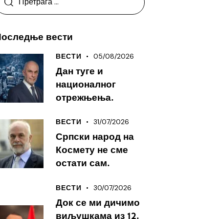
Последње вести
05/08/2026
ВЕСТИ
Дан туге и
националног
отрежњења.
31/07/2026
ВЕСТИ
Српски народ на
Космету не сме
остати сам.
30/07/2026
ВЕСТИ
Док се ми дичимо
виљушкама из 12.