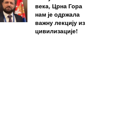
века, Црна Гора
нам је одржала
важну лекцију из
цивилизације!