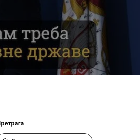
Претрага