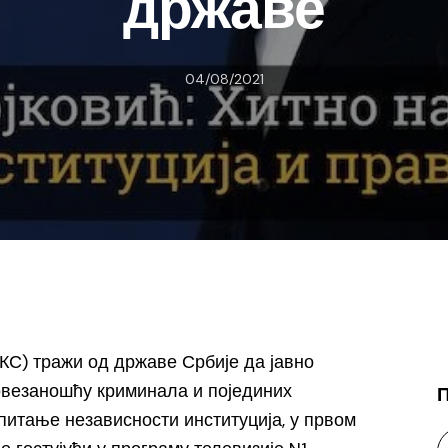
државе
04/08/2021
С) тражи од државе Србије да јавно
повезаношћу криминала и појединих
 питање независности институција, у првом