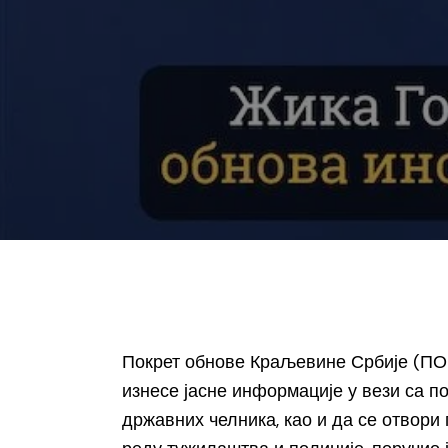
Покрет обнове Краљевине Србије (ПОК
изнесе јасне информације у вези са 
државних челника, као и да се отвори