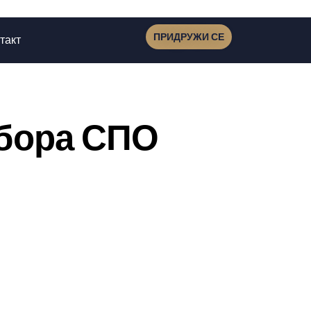
ПРИДРУЖИ СЕ
такт
дбора СПО