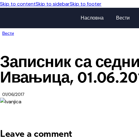
Skip to content
Skip to sidebar
Skip to footer
Насловна
Вести
Вести
Записник са седн
Ивањица, 01.06.201
01/06/2017
Leave a comment