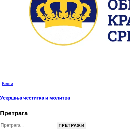
Вести
Ускршња честитка и молитва
Претрага