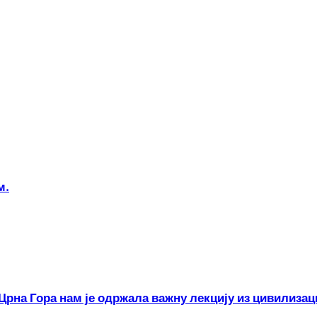
м.
Црна Гора нам је одржала важну лекцију из цивилизац