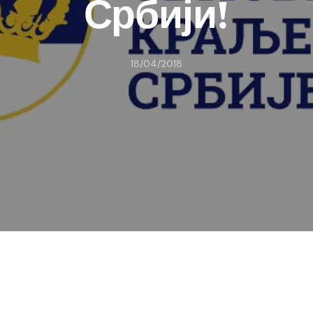
Србији!
18/04/2018