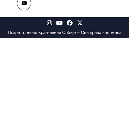
Покрет обнове Краљевине Србије – Сва права задржана