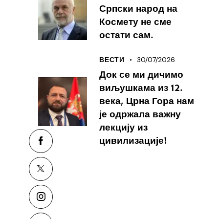
Српски народ на
Космету не сме
остати сам.
30/07/2026
ВЕСТИ
Док се ми дичимо
виљушкама из 12.
века, Црна Гора нам
је одржала важну
лекцију из
цивилизације!