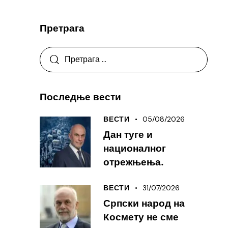
Претрага
Последње вести
05/08/2026
ВЕСТИ
Дан туге и
националног
отрежњења.
31/07/2026
ВЕСТИ
Српски народ на
Космету не сме