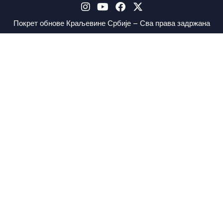
Покрет обнове Краљевине Србије – Сва права задржана