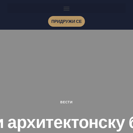
ПРИДРУЖИ СЕ
ВЕСТИ
 архитектонску