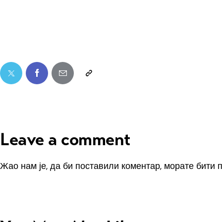
Leave a comment
Жао нам је, да би поставили коментар, морате
бити 