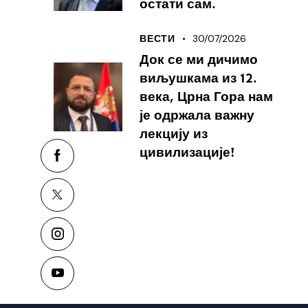
остати сам.
30/07/2026
ВЕСТИ
Док се ми дичимо
виљушкама из 12.
века, Црна Гора нам
је одржала важну
лекцију из
цивилизације!