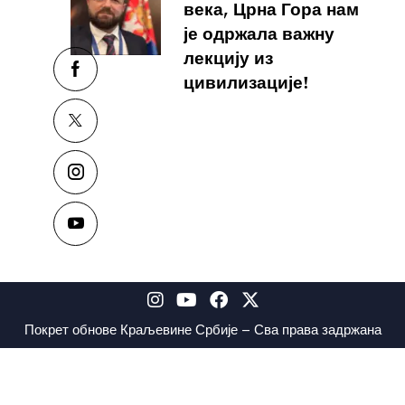
века, Црна Гора нам
је одржала важну
лекцију из
цивилизације!
Покрет обнове Краљевине Србије – Сва права задржана