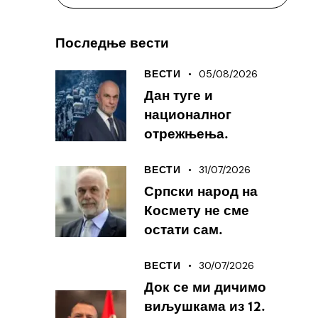
Последње вести
05/08/2026
ВЕСТИ
Дан туге и
националног
отрежњења.
31/07/2026
ВЕСТИ
Српски народ на
Космету не сме
остати сам.
30/07/2026
ВЕСТИ
Док се ми дичимо
виљушкама из 12.