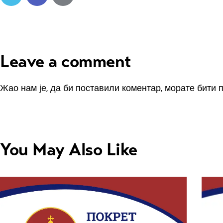
Leave a comment
Жао нам је, да би поставили коментар, морате
бити 
You May Also Like