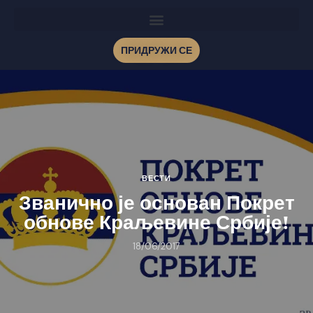
ПРИДРУЖИ СЕ
ВЕСТИ
Званично је основан Покрет
обнове Краљевине Србије!
18/06/2017