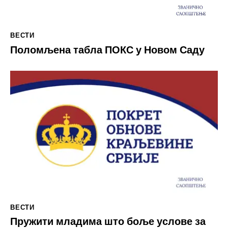
ВЕСТИ
Поломљена табла ПОКС у Новом Саду
ВЕСТИ
Пружити младима што боље услове за