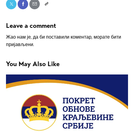
Leave a comment
Жао нам је, да би поставили коментар, морате
бити
пријављени
.
You May Also Like