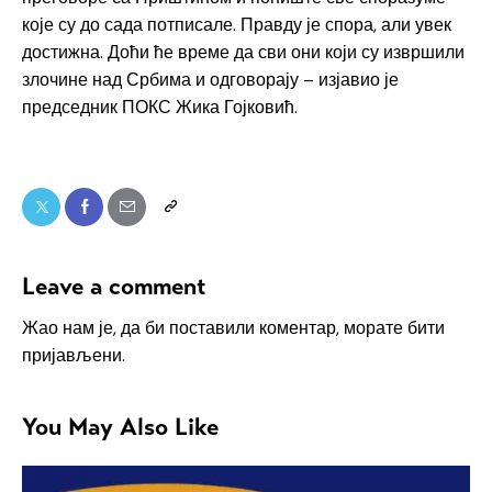
које су до сада потписале. Правду је спора, али увек
достижна. Доћи ће време да сви они који су извршили
злочине над Србима и одговорају – изјавио је
председник ПОКС Жика Гојковић.
Leave a comment
Жао нам је, да би поставили коментар, морате
бити
пријављени
.
You May Also Like