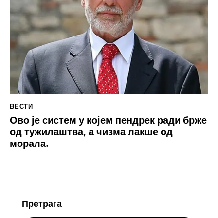
ВЕСТИ
Ово је систем у којем пендрек ради брже
од тужилаштва, а чизма лакше од
морала.
Претрага