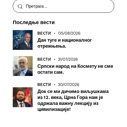
Последње вести
05/08/2026
ВЕСТИ
Дан туге и националног
отрежњења.
31/07/2026
ВЕСТИ
Српски народ на Космету не сме
остати сам.
30/07/2026
ВЕСТИ
Док се ми дичимо виљушкама
из 12. века, Црна Гора нам је
одржала важну лекцију из
цивилизације!