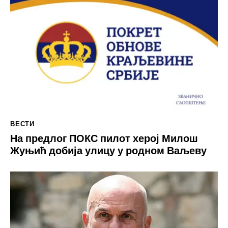
ВЕСТИ
На предлог ПОКС пилот херој Милош
Жуњић добија улицу у родном Ваљеву