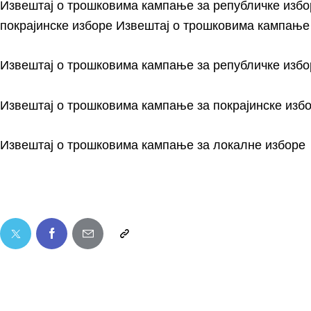
Извештај о трошковима кампање за републичке избо
покрајинске изборе Извештај о трошковима кампање
Извештај о трошковима кампање за републичке избо
Извештај о трошковима кампање за покрајинске изб
Извештај о трошковима кампање за локалне изборе