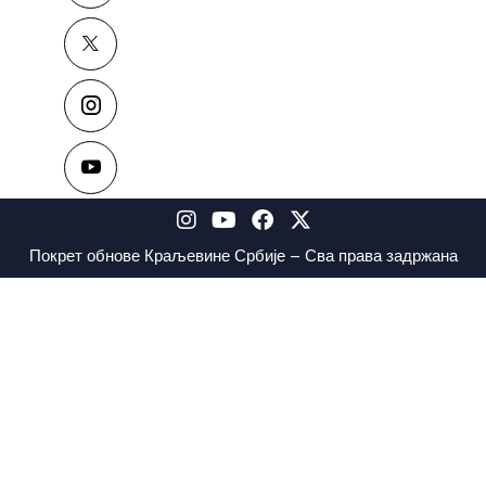
Покрет обнове Краљевине Србије – Сва права задржана