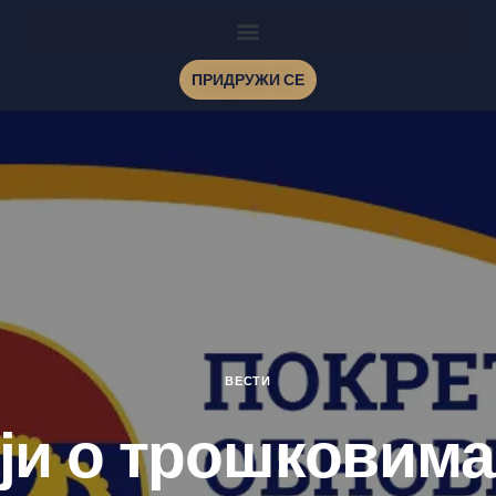
ПРИДРУЖИ СЕ
ВЕСТИ
ји о трошковима