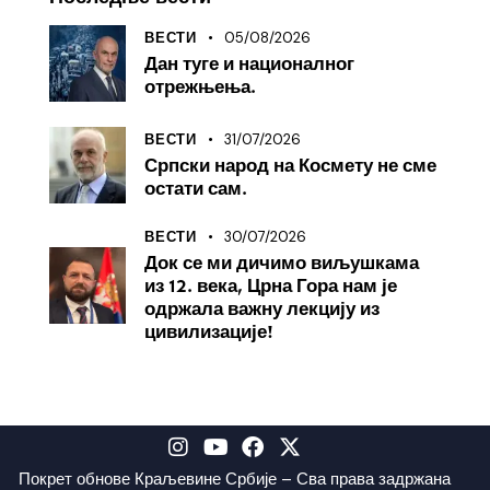
05/08/2026
ВЕСТИ
Дан туге и националног
отрежњења.
31/07/2026
ВЕСТИ
Српски народ на Космету не сме
остати сам.
30/07/2026
ВЕСТИ
Док се ми дичимо виљушкама
из 12. века, Црна Гора нам је
одржала важну лекцију из
цивилизације!
Покрет обнове Краљевине Србије – Сва права задржана