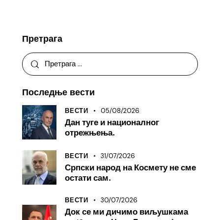
Претрага
Последње вести
05/08/2026
ВЕСТИ
Дан туге и националног
отрежњења.
31/07/2026
ВЕСТИ
Српски народ на Космету не сме
остати сам.
30/07/2026
ВЕСТИ
Док се ми дичимо виљушкама