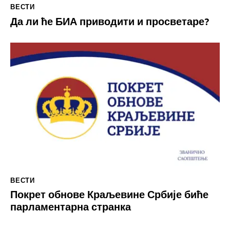
ВЕСТИ
Да ли ће БИА приводити и просветаре?
ВЕСТИ
Покрет обнове Краљевине Србије биће
парламентарна странка