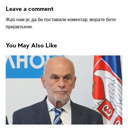
Leave a comment
Жао нам је, да би поставили коментар, морате
бити
пријављени
.
You May Also Like