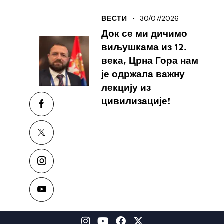
30/07/2026
ВЕСТИ
Док се ми дичимо
виљушкама из 12.
века, Црна Гора нам
је одржала важну
лекцију из
цивилизације!