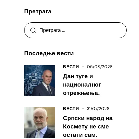
Претрага
Последње вести
05/08/2026
ВЕСТИ
Дан туге и
националног
отрежњења.
31/07/2026
ВЕСТИ
Српски народ на
Космету не сме
остати сам.