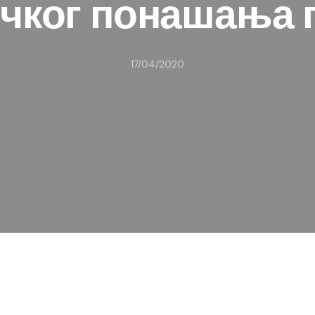
чког понашања 
17/04/2020