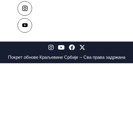
Покрет обнове Краљевине Србије – Сва права задржана