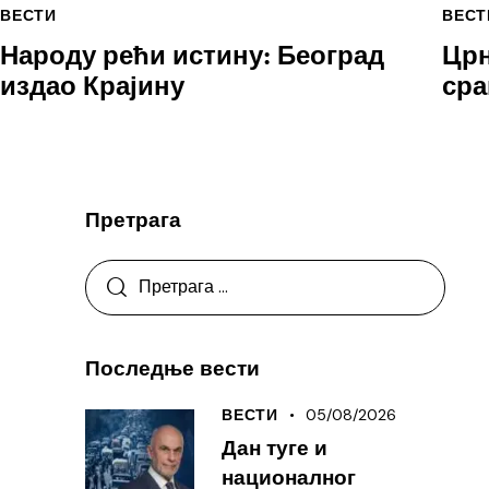
ВЕСТИ
ВЕСТ
Народу рећи истину: Београд
Црн
издао Крајину
сра
Претрага
Последње вести
05/08/2026
ВЕСТИ
Дан туге и
националног