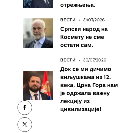
отрежњења.
31/07/2026
ВЕСТИ
Српски народ на
Космету не сме
остати сам.
30/07/2026
ВЕСТИ
Док се ми дичимо
виљушкама из 12.
века, Црна Гора нам
је одржала важну
лекцију из
цивилизације!