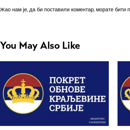
Жао нам је, да би поставили коментар, морате
бити 
You May Also Like