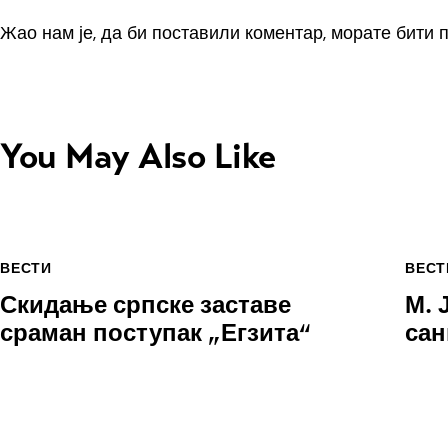
Жао нам је, да би поставили коментар, морате
бити 
You May Also Like
ВЕСТИ
ВЕСТ
Скидање српске заставе
М. 
сраман поступак „Егзита“
сан