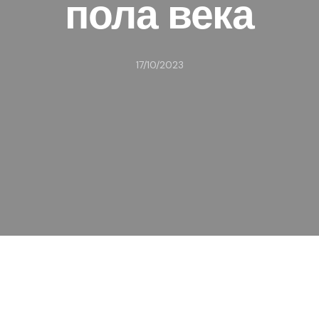
пола века
17/10/2023