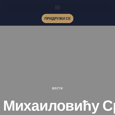
ПРИДРУЖИ СЕ
ВЕСТИ
 Михаиловићу С