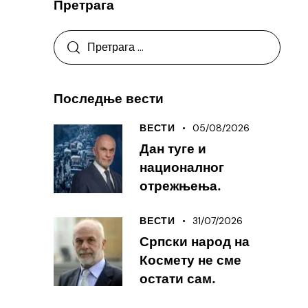
Претрага
Последње вести
05/08/2026
ВЕСТИ
Дан туге и
националног
отрежњења.
31/07/2026
ВЕСТИ
Српски народ на
Космету не сме
остати сам.