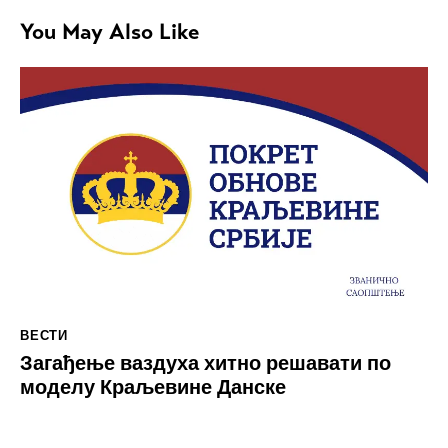
You May Also Like
ВЕСТИ
Загађење ваздуха хитно решавати по
моделу Краљевине Данске