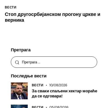
ВЕСТИ
Стоп другосрбијанском прогону цркве и
верника
Претрага
Последње вести
10/08/2026
ВЕСТИ
За сваки спаљени хектар мораће
да се одговара!
05/08/2026
ВЕСТИ