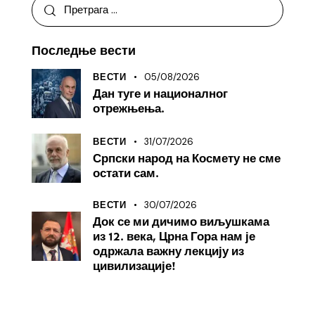
Последње вести
05/08/2026
ВЕСТИ
Дан туге и националног
отрежњења.
31/07/2026
ВЕСТИ
Српски народ на Космету не сме
остати сам.
30/07/2026
ВЕСТИ
Док се ми дичимо виљушкама
из 12. века, Црна Гора нам је
одржала важну лекцију из
цивилизације!