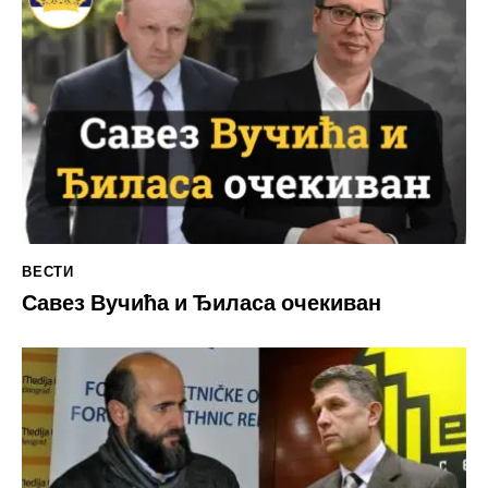
ВЕСТИ
Савез Вучића и Ђиласа очекиван