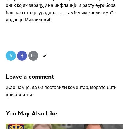
оних којих зарађују на инфлацији и расту еурибора
баш као што је урадила са стамбеним кредитима“ –
додао је Михаиловић.
Leave a comment
Жао нам је, да би поставили коментар, морате
бити
пријављени
.
You May Also Like