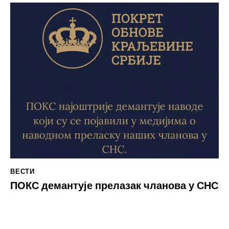
ВЕСТИ
ПОКС демантује прелазак чланова у СНС