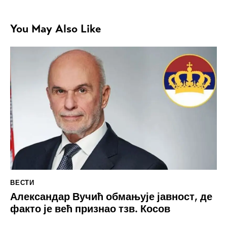
You May Also Like
ВЕСТИ
Александар Вучић обмањује јавност, де
факто је већ признао тзв. Косов