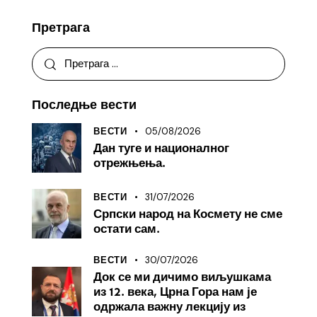
Претрага
Последње вести
05/08/2026
ВЕСТИ
Дан туге и националног
отрежњења.
31/07/2026
ВЕСТИ
Српски народ на Космету не сме
остати сам.
30/07/2026
ВЕСТИ
Док се ми дичимо виљушкама
из 12. века, Црна Гора нам је
одржала важну лекцију из