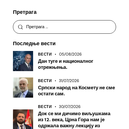
Претрага
Последње вести
05/08/2026
ВЕСТИ
Дан туге и националног
отрежњења.
31/07/2026
ВЕСТИ
Српски народ на Космету не сме
остати сам.
30/07/2026
ВЕСТИ
Док се ми дичимо виљушкама
из 12. века, Црна Гора нам је
одржала важну лекцију из