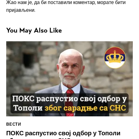
Жао нам је, да би поставили коментар, морате
бити
пријављени
.
You May Also Like
ВЕСТИ
ПОКС распустио свој одбор у Тополи