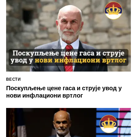
ВЕСТИ
Поскупљење цене гаса и струје увод у
нови инфлациони вртлог