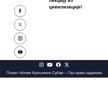
лекцију из
цивилизације!
Покрет обнове Краљевине Србије – Сва права задржана