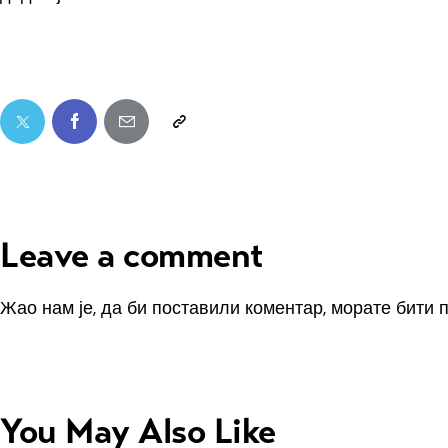
Leave a comment
Жао нам је, да би поставили коментар, морате
бити 
You May Also Like