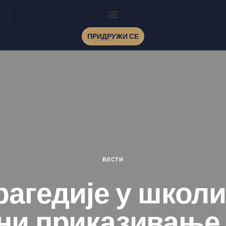
ПРИДРУЖИ СЕ
ВЕСТИ
агедије у школ
ни приказивање