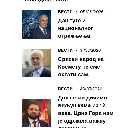
05/08/2026
ВЕСТИ
Дан туге и
националног
отрежњења.
31/07/2026
ВЕСТИ
Српски народ на
Космету не сме
остати сам.
30/07/2026
ВЕСТИ
Док се ми дичимо
виљушкама из 12.
века, Црна Гора нам
је одржала важну