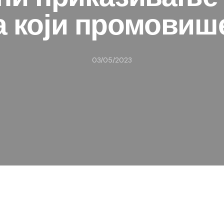
а који промовиш
03/05/2023