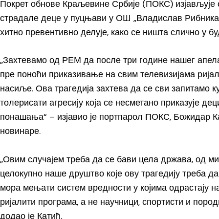
Покрет обнове Краљевине Србије (ПОКС) изјављује
страдале деце у пуцњави у ОШ „Владислав Рибникар
хитно превентивно делује, како се ништа слично у б
„Захтевамо од РЕМ да после три године нашег апела
пре поноћи приказивање на свим телевизијама ријал
насиље. Ова трагедија захтева да се сви запитамо 
толерисати агресију која се несметано приказује деци 
понашања“ – изјавио је портпарол ПОКС, Божидар Ка
новинаре.
„Овим случајем треба да се бави цела држава, од ми
целокупно наше друштво које ову трагедију треба да
мора мењати систем вредности у којима одрастају н
ријалити програма, а не научници, спортисти и поро
додао је Катић.