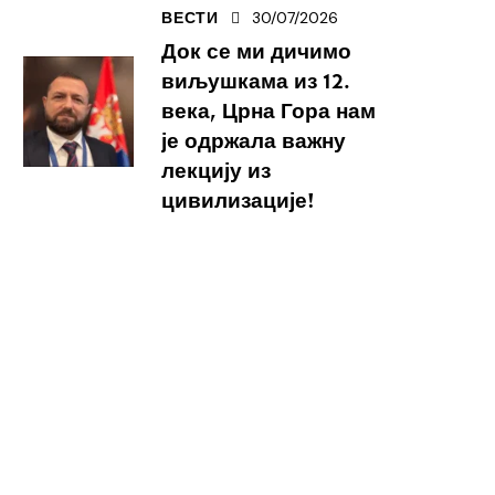
30/07/2026
ВЕСТИ
Док се ми дичимо
виљушкама из 12.
века, Црна Гора нам
је одржала важну
лекцију из
цивилизације!