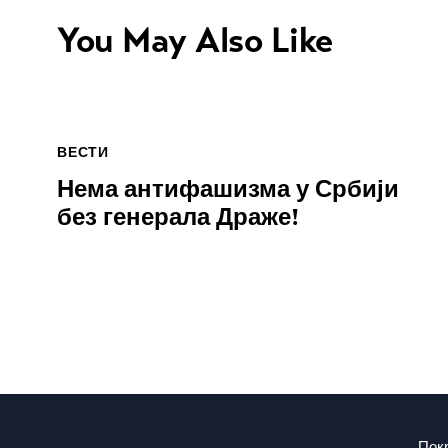
You May Also Like
ВЕСТИ
Нема антифашизма у Србији
без генерала Драже!
Пок