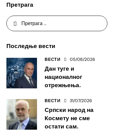
Претрага
Последње вести
05/08/2026
ВЕСТИ
Дан туге и
националног
отрежњења.
31/07/2026
ВЕСТИ
Српски народ на
Космету не сме
остати сам.