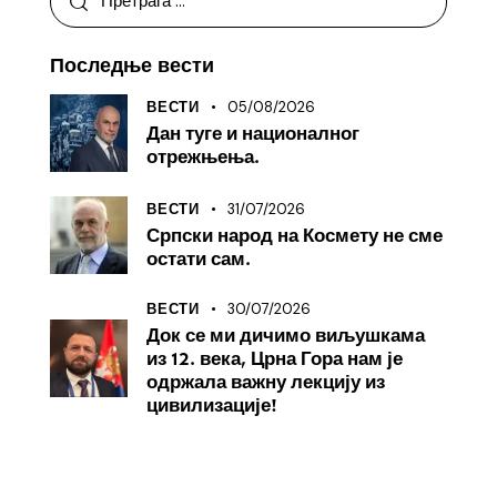
Последње вести
05/08/2026
ВЕСТИ
Дан туге и националног
отрежњења.
31/07/2026
ВЕСТИ
Српски народ на Космету не сме
остати сам.
30/07/2026
ВЕСТИ
Док се ми дичимо виљушкама
из 12. века, Црна Гора нам је
одржала важну лекцију из
цивилизације!