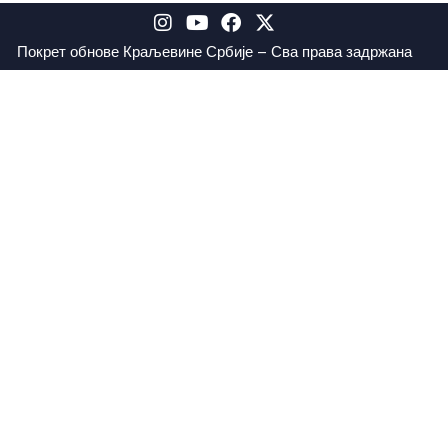
Покрет обнове Краљевине Србије – Сва права задржана