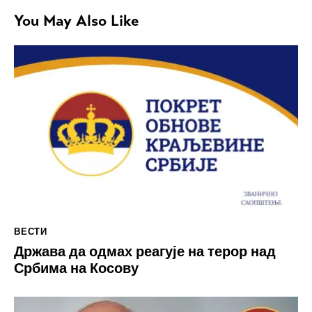
You May Also Like
ВЕСТИ
Држава да одмах реагује на терор над
Србима на Косову