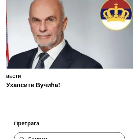
ВЕСТИ
Ухапсите Вучића!
Претрага