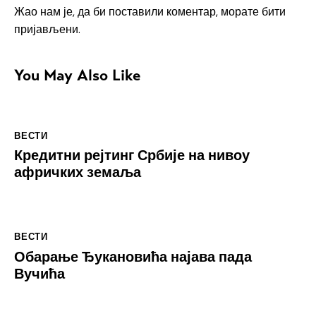
Жао нам је, да би поставили коментар, морате
бити
пријављени
.
You May Also Like
ВЕСТИ
Кредитни рејтинг Србије на нивоу
афричких земаља
ВЕСТИ
Обарање Ђукановића најава пада
Вучића