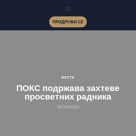
ПРИДРУЖИ СЕ
ВЕСТИ
ПОКС подржава захтеве
просветних радника
16/09/2024