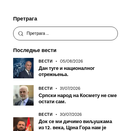
Претрага
Последње вести
05/08/2026
ВЕСТИ
Дан туге и националног
отрежњења.
31/07/2026
ВЕСТИ
Српски народ на Космету не сме
остати сам.
30/07/2026
ВЕСТИ
Док се ми дичимо виљушкама
из 12. века, Црна Гора нам је