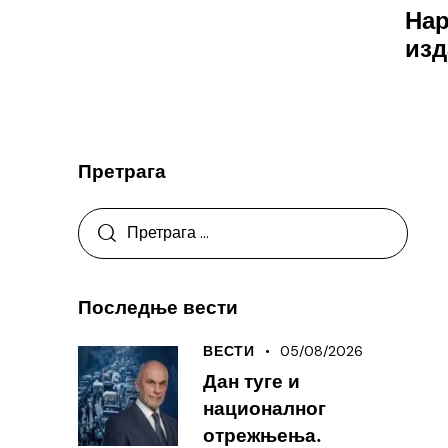
Нар
изд
Претрага
Последње вести
05/08/2026
ВЕСТИ
Дан туге и
националног
отрежњења.