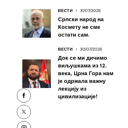
31/07/2026
ВЕСТИ
Српски народ на
Космету не сме
остати сам.
30/07/2026
ВЕСТИ
Док се ми дичимо
виљушкама из 12.
века, Црна Гора нам
је одржала важну
лекцију из
цивилизације!