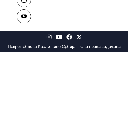
Покрет обнове Краљевине Србије – Сва права задржана