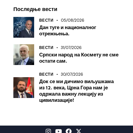
Последње вести
05/08/2026
ВЕСТИ
Дан туге и националног
отрежњења.
31/07/2026
ВЕСТИ
Српски народ на Космету не сме
остати сам.
30/07/2026
ВЕСТИ
Док се ми дичимо виљушкама
из 12. века, Црна Гора нам је
одржала важну лекцију из
цивилизације!