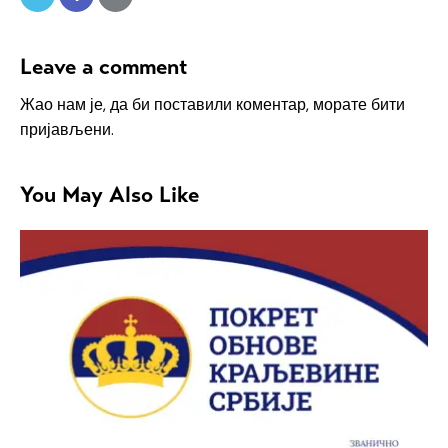
Leave a comment
Жао нам је, да би поставили коментар, морате
бити
пријављени
.
You May Also Like