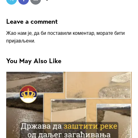
Leave a comment
Жао нам је, да би поставили коментар, морате
бити
пријављени
.
You May Also Like