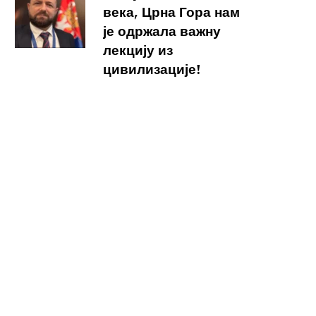
века, Црна Гора нам
је одржала важну
лекцију из
цивилизације!