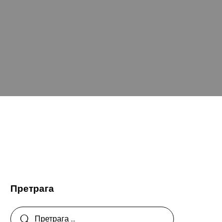
Претрага