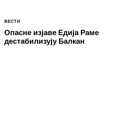
ВЕСТИ
Опасне изјаве Едија Раме
дестабилизују Балкан