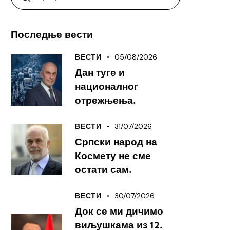
Последње вести
05/08/2026
ВЕСТИ
Дан туге и
националног
отрежњења.
31/07/2026
ВЕСТИ
Српски народ на
Космету не сме
остати сам.
30/07/2026
ВЕСТИ
Док се ми дичимо
виљушкама из 12.