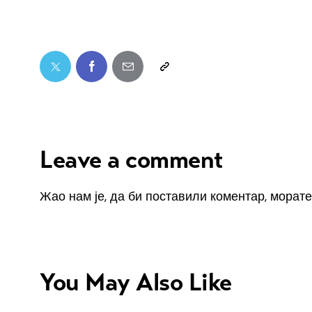
Leave a comment
Жао нам је, да би поставили коментар, морат
You May Also Like