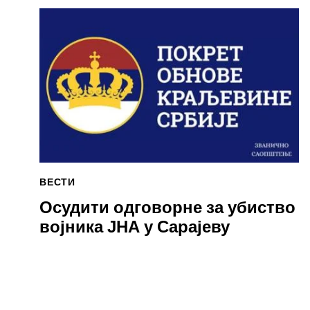
ВЕСТИ
Осудити одговорне за убиство
војника ЈНА у Сарајеву