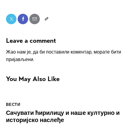
Leave a comment
Жао нам је, да би поставили коментар, морате
бити
пријављени
.
You May Also Like
ВЕСТИ
Сачувати ћирилицу и наше културно и
историјско наслеђе