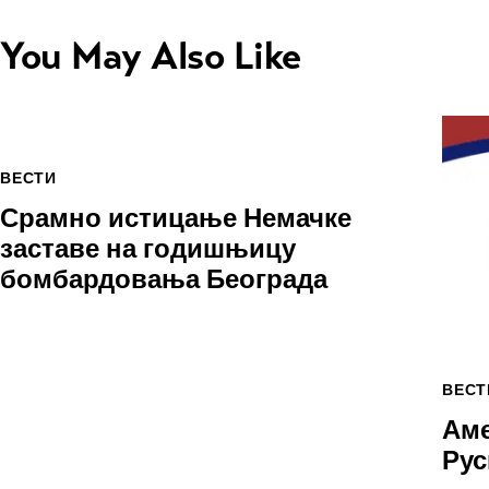
You May Also Like
ВЕСТИ
Срамно истицање Немачке
заставе на годишњицу
бомбардовања Београда
ВЕСТ
Аме
Рус