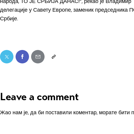
народа, ТО ЈЕ СРБИЈА ДАНАС!“, рекао је Владимир 
делегације у Савету Европе, заменик председника 
Србије.
Leave a comment
Жао нам је, да би поставили коментар, морате
бити 