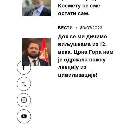
Космету не сме
остати сам.
30/07/2026
ВЕСТИ
Док се ми дичимо
виљушкама из 12.
века, Црна Гора нам
је одржала важну
лекцију из
цивилизације!