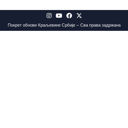
Покрет обнове Краљевине Србије – Сва права задржана