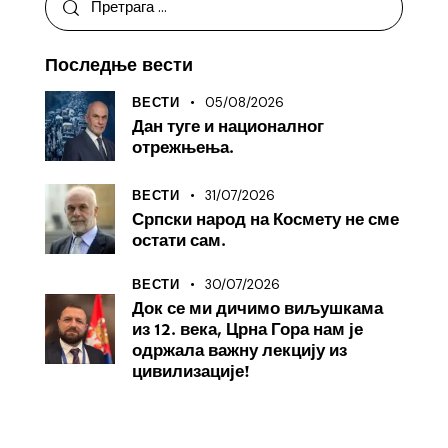
Последње вести
05/08/2026
ВЕСТИ
Дан туге и националног
отрежњења.
31/07/2026
ВЕСТИ
Српски народ на Космету не сме
остати сам.
30/07/2026
ВЕСТИ
Док се ми дичимо виљушкама
из 12. века, Црна Гора нам је
одржала важну лекцију из
цивилизације!