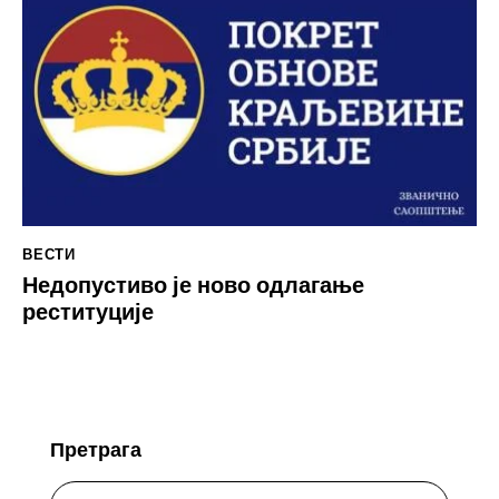
ВЕСТИ
Недопустиво је ново одлагање
реституције
Претрага