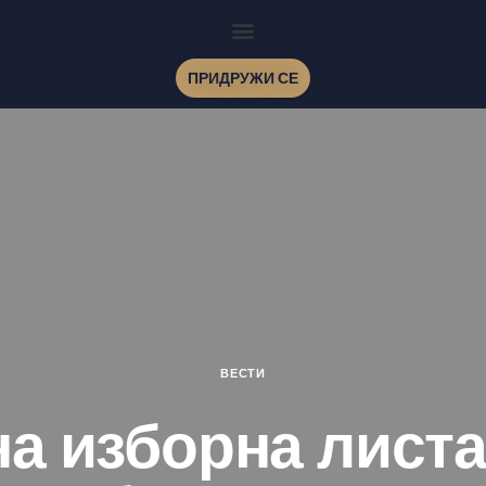
ПРИДРУЖИ СЕ
ВЕСТИ
а изборна листа