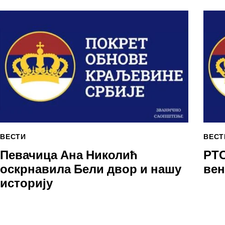
ВЕСТИ
ВЕСТ
Певачица Ана Николић
РТС
оскрнавила Бели двор и нашу
вен
историју