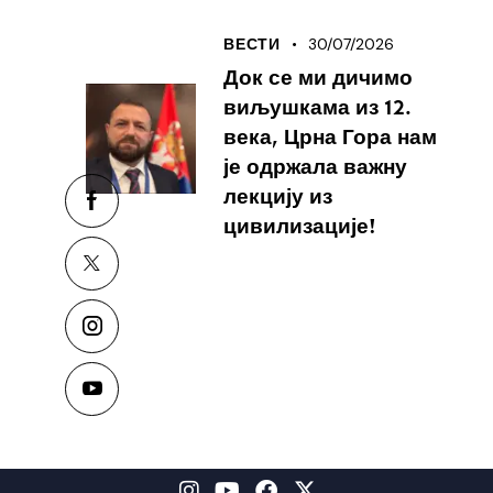
30/07/2026
ВЕСТИ
Док се ми дичимо
виљушкама из 12.
века, Црна Гора нам
је одржала важну
лекцију из
цивилизације!