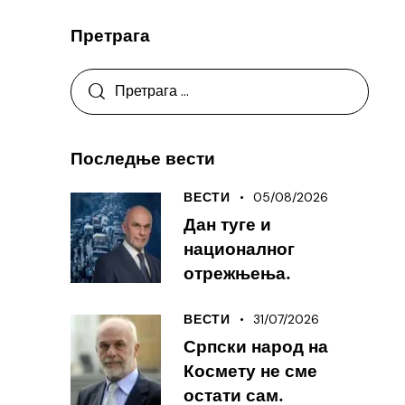
Претрага
Последње вести
05/08/2026
ВЕСТИ
Дан туге и
националног
отрежњења.
31/07/2026
ВЕСТИ
Српски народ на
Космету не сме
остати сам.