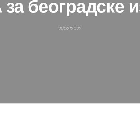
за београдске 
21/02/2022