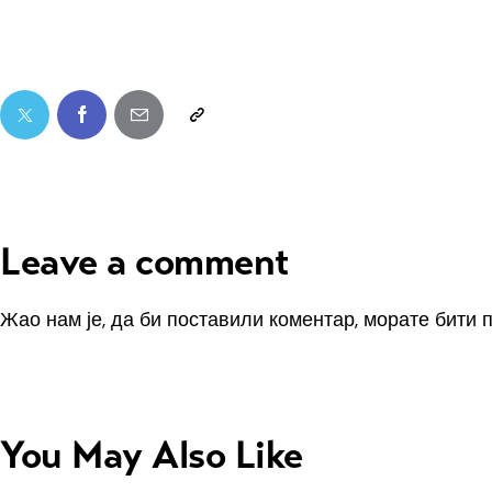
Leave a comment
Жао нам је, да би поставили коментар, морате
бити 
You May Also Like