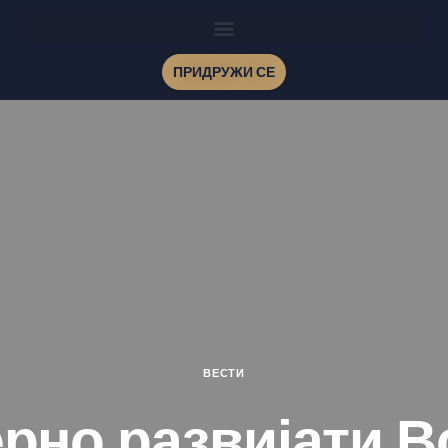
ПРИДРУЖИ СЕ
ВЕСТИ
рно развијати В