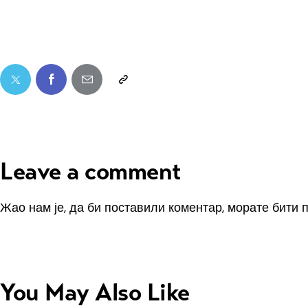
Leave a comment
Жао нам је, да би поставили коментар, морате
бити 
You May Also Like