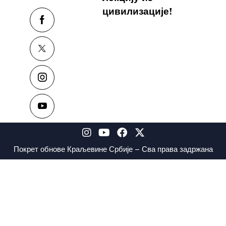
цивилизације!
Покрет обнове Краљевине Србије – Сва права задржана