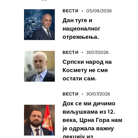
05/08/2026
ВЕСТИ
Дан туге и
националног
отрежњења.
31/07/2026
ВЕСТИ
Српски народ на
Космету не сме
остати сам.
30/07/2026
ВЕСТИ
Док се ми дичимо
виљушкама из 12.
века, Црна Гора нам
је одржала важну
лекцију из