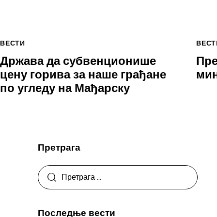
ВЕСТИ
ВЕСТ
Држава да субвенционише
Пре
цену горива за наше грађане
мин
по угледу на Мађарску
Претрага
Последње вести