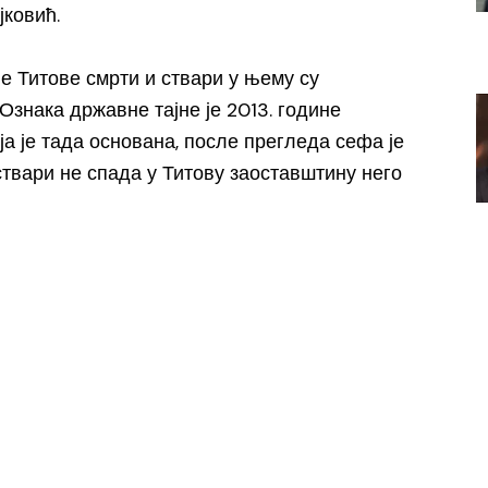
ковић.
е Титове смрти и ствари у њему су
Ознака државне тајне је 2013. године
оја је тада основана, после прегледа сефа је
твари не спада у Титову заоставштину него