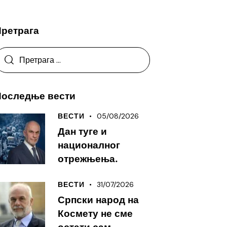
Претрага
Последње вести
05/08/2026
ВЕСТИ
Дан туге и
националног
отрежњења.
31/07/2026
ВЕСТИ
Српски народ на
Космету не сме