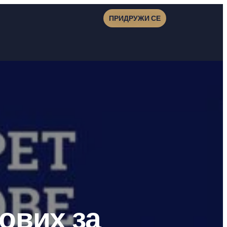
ПРИДРУЖИ СЕ
ових за