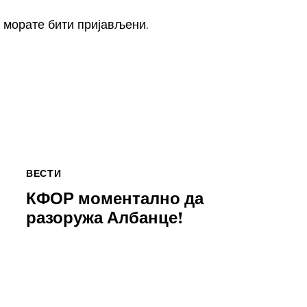
, морате
бити пријављени
.
ВЕСТИ
КФОР моментално да
разоружа Албанце!