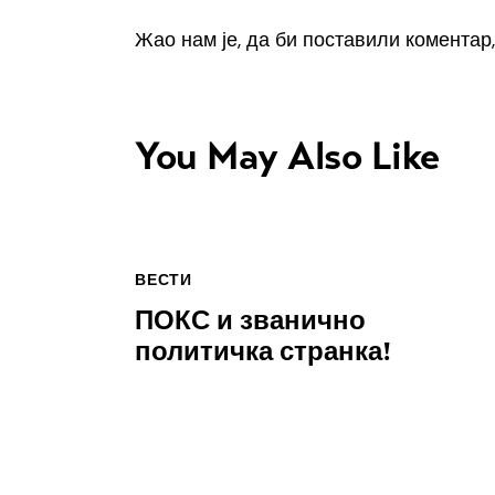
Жао нам је, да би поставили коментар
You May Also Like
ВЕСТИ
ПОКС и званично
политичка странка!