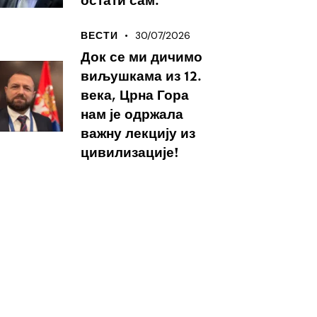
остати сам.
30/07/2026
ВЕСТИ
Док се ми дичимо
виљушкама из 12.
века, Црна Гора
нам је одржала
важну лекцију из
цивилизације!