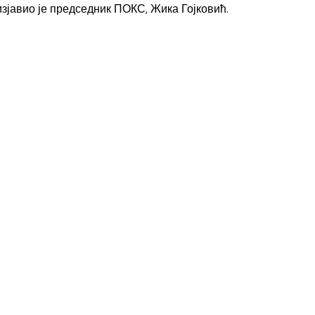
зјавио је председник ПОКС, Жика Гојковић.