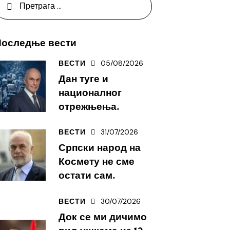
Последње вести
05/08/2026
ВЕСТИ
Дан туге и
националног
отрежњења.
31/07/2026
ВЕСТИ
Српски народ на
Космету не сме
остати сам.
30/07/2026
ВЕСТИ
Док се ми дичимо