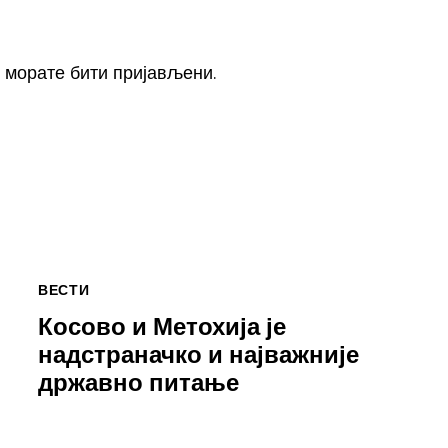
, морате
бити пријављени
.
ВЕСТИ
Косово и Метохија је
надстраначко и најважније
државно питање