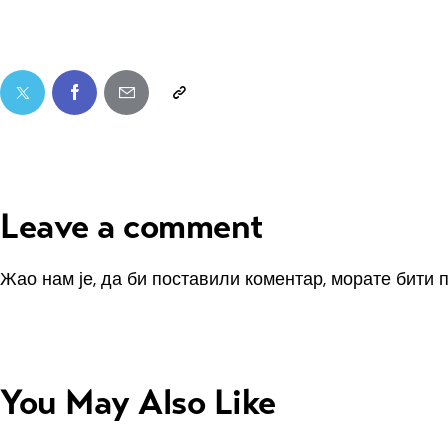
Leave a comment
Жао нам је, да би поставили коментар, морате
бити 
You May Also Like