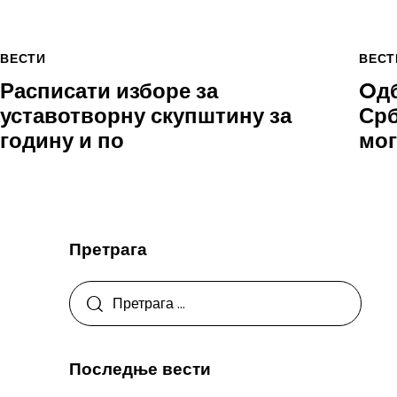
ВЕСТИ
ВЕСТ
Расписати изборе за
Oдб
уставотворну скупштину за
Срб
годину и по
мог
Претрага
Последње вести