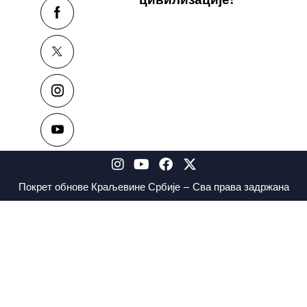
Покрет обнове Краљевине Србије – Сва права задржана