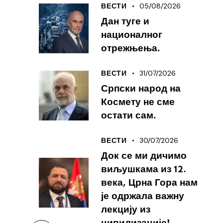
05/08/2026
ВЕСТИ
Дан туге и
националног
отрежњења.
31/07/2026
ВЕСТИ
Српски народ на
Космету не сме
остати сам.
30/07/2026
ВЕСТИ
Док се ми дичимо
виљушкама из 12.
века, Црна Гора нам
је одржала важну
лекцију из
цивилизације!